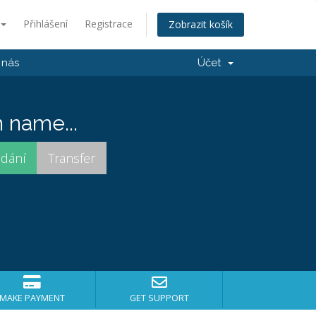
Přihlášení
Registrace
Zobrazit košík
 nás
Účet
 name...
MAKE PAYMENT
GET SUPPORT