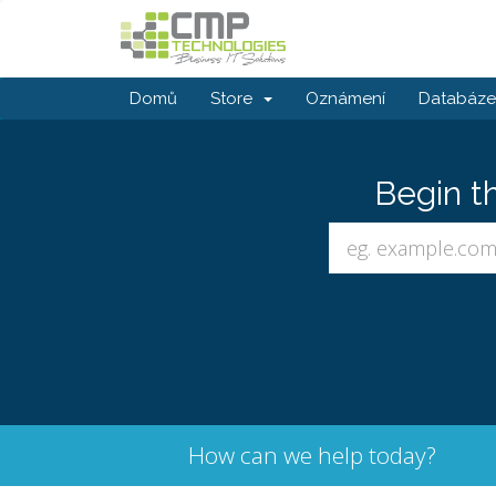
Domů
Store
Oznámení
Databáze 
Begin t
How can we help today?