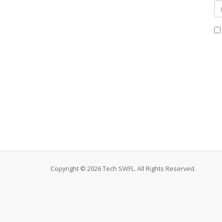
Copyright © 2026 Tech SWFL. All Rights Reserved.