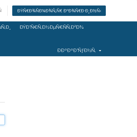

ÐŸÑ€Ð¾ÑÐ¼Ð¾Ñ‚Ñ€ ÐºÐ¾Ñ€Ð·Ð¸Ð½Ñ‹
µÑ‚Ð¸
ÐŸÐ°Ñ€Ñ‚Ð½ÐµÑ€ÑÑ‚Ð²Ð¾
ÐÐºÐºÐ°ÑƒÐ½Ñ‚